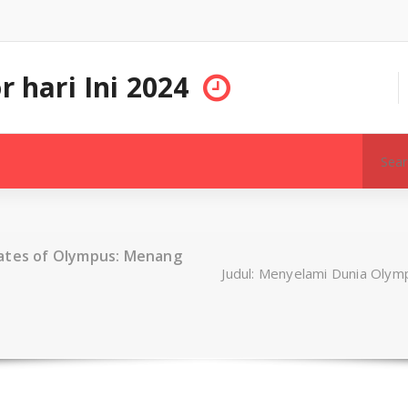
r hari Ini 2024
Search
for:
Gates of Olympus: Menang
Judul: Menyelami Dunia Olym