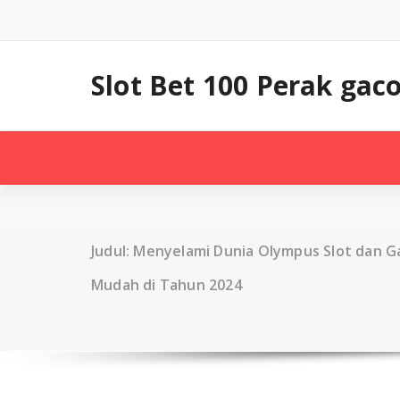
Skip
to
content
Slot Bet 100 Perak gaco
Judul: Menyelami Dunia Olympus Slot dan 
Mudah di Tahun 2024