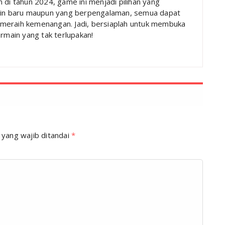
 di tahun 2024, game ini menjadi pilihan yang
main baru maupun yang berpengalaman, semua dapat
meraih kemenangan. Jadi, bersiaplah untuk membuka
main yang tak terlupakan!
 yang wajib ditandai
*