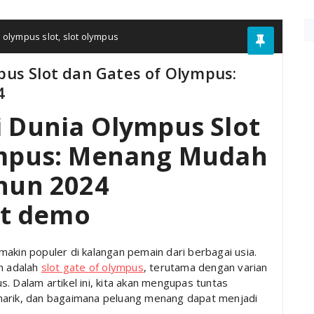
,
olympus slot
,
slot olympus
pus Slot dan Gates of Olympus:
4
 Dunia Olympus Slot
ympus: Menang Mudah
hun 2024
semakin populer di kalangan pemain dari berbagai usia.
an adalah
slot gate of olympus
, terutama dengan varian
. Dalam artikel ini, kita akan mengupas tuntas
narik, dan bagaimana peluang menang dapat menjadi