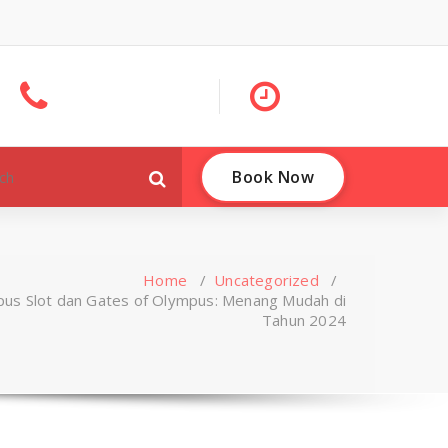
Book Now
Home
/
Uncategorized
/
pus Slot dan Gates of Olympus: Menang Mudah di
Tahun 2024