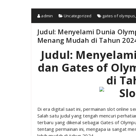
admin
Uncategorized
gates of olympus
Judul: Menyelami Dunia Olym
Menang Mudah di Tahun 202
Judul: Menyelami
dan Gates of Ol
di Ta
Di era digital saat ini, permainan slot online 
Salah satu judul yang tengah mencuri perhati
terbaru yang dikenal sebagai Gates of Olympus
tentang permainan ini, mengapa ia sangat me
lebih mudah di tahun 2024.