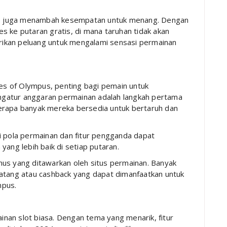
unds juga menambah kesempatan untuk menang. Dengan
s ke putaran gratis, di mana taruhan tidak akan
ikan peluang untuk mengalami sensasi permainan
s of Olympus, penting bagi pemain untuk
gatur anggaran permainan adalah langkah pertama
erapa banyak mereka bersedia untuk bertaruh dan
i pola permainan dan fitur pengganda dapat
ng lebih baik di setiap putaran.
nus yang ditawarkan oleh situs permainan. Banyak
datang atau cashback yang dapat dimanfaatkan untuk
mpus.
nan slot biasa. Dengan tema yang menarik, fitur