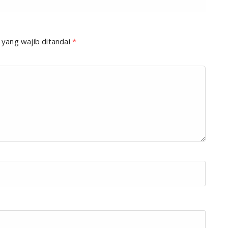
 yang wajib ditandai
*