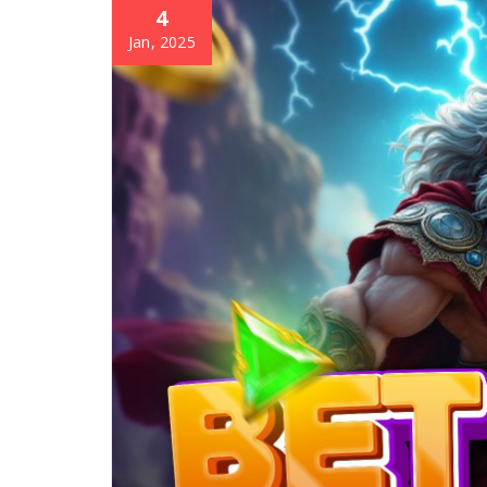
4
Jan, 2025