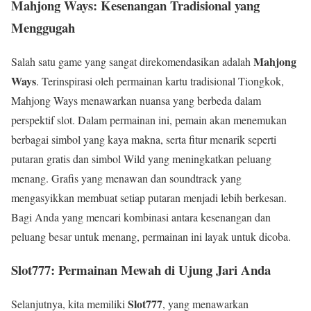
Mahjong Ways: Kesenangan Tradisional yang
Menggugah
Mahjong
Salah satu game yang sangat direkomendasikan adalah
Ways
. Terinspirasi oleh permainan kartu tradisional Tiongkok,
Mahjong Ways menawarkan nuansa yang berbeda dalam
perspektif slot. Dalam permainan ini, pemain akan menemukan
berbagai simbol yang kaya makna, serta fitur menarik seperti
putaran gratis dan simbol Wild yang meningkatkan peluang
menang. Grafis yang menawan dan soundtrack yang
mengasyikkan membuat setiap putaran menjadi lebih berkesan.
Bagi Anda yang mencari kombinasi antara kesenangan dan
peluang besar untuk menang, permainan ini layak untuk dicoba.
Slot777: Permainan Mewah di Ujung Jari Anda
Slot777
Selanjutnya, kita memiliki
, yang menawarkan