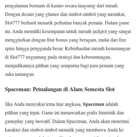
pengalaman bermain di kasino secara langsung dari rumah.
Dengan desain yang glamor dan simbol-simbol yang memikat,
Slot777 berhasil menarik perhatian banyak pemain. Dalam game
ini, Anda memiliki kesempatan untuk meraih jackpot yang sangat
menggiurkan dengan fitur bonus yang beragam, mulai dari free
spins hingga pengganda besar. Keberhasilan meraih kemenangan
di Slot777 tergantung pada strategi dan keberuntungan,
menjadikannya pilihan yang sempurna bagi para pemain yang
suka tantangan.
Spaceman: Petualangan di Alam Semesta Slot
Spaceman
Jika Anda menyukai tema luar angkasa,
adalah
pilihan yang tepat. Game ini menawarkan grafis futuristik dan
gameplay yang inovatif. Dalam Spaceman, Anda akan menemui
karakter dan simbol-simbol menarik yang membawa Anda ke