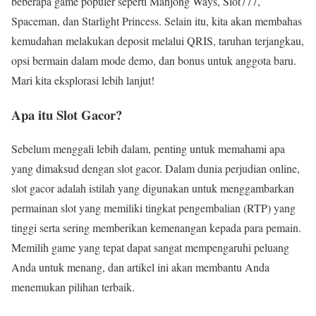
beberapa game populer seperti Mahjong Ways, Slot777,
Spaceman, dan Starlight Princess. Selain itu, kita akan membahas
kemudahan melakukan deposit melalui QRIS, taruhan terjangkau,
opsi bermain dalam mode demo, dan bonus untuk anggota baru.
Mari kita eksplorasi lebih lanjut!
Apa itu Slot Gacor?
Sebelum menggali lebih dalam, penting untuk memahami apa
yang dimaksud dengan slot gacor. Dalam dunia perjudian online,
slot gacor adalah istilah yang digunakan untuk menggambarkan
permainan slot yang memiliki tingkat pengembalian (RTP) yang
tinggi serta sering memberikan kemenangan kepada para pemain.
Memilih game yang tepat dapat sangat mempengaruhi peluang
Anda untuk menang, dan artikel ini akan membantu Anda
menemukan pilihan terbaik.