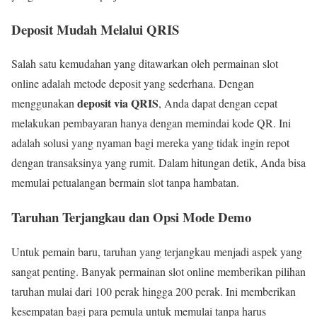
Deposit Mudah Melalui QRIS
Salah satu kemudahan yang ditawarkan oleh permainan slot
online adalah metode deposit yang sederhana. Dengan
deposit via QRIS
menggunakan
, Anda dapat dengan cepat
melakukan pembayaran hanya dengan memindai kode QR. Ini
adalah solusi yang nyaman bagi mereka yang tidak ingin repot
dengan transaksinya yang rumit. Dalam hitungan detik, Anda bisa
memulai petualangan bermain slot tanpa hambatan.
Taruhan Terjangkau dan Opsi Mode Demo
Untuk pemain baru, taruhan yang terjangkau menjadi aspek yang
sangat penting. Banyak permainan slot online memberikan pilihan
taruhan mulai dari 100 perak hingga 200 perak. Ini memberikan
kesempatan bagi para pemula untuk memulai tanpa harus