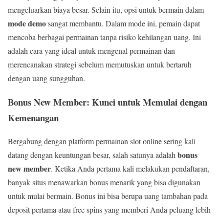
mengeluarkan biaya besar. Selain itu, opsi untuk bermain dalam
mode demo
sangat membantu. Dalam mode ini, pemain dapat
mencoba berbagai permainan tanpa risiko kehilangan uang. Ini
adalah cara yang ideal untuk mengenal permainan dan
merencanakan strategi sebelum memutuskan untuk bertaruh
dengan uang sungguhan.
Bonus New Member: Kunci untuk Memulai dengan
Kemenangan
Bergabung dengan platform permainan slot online sering kali
bonus
datang dengan keuntungan besar, salah satunya adalah
new member
. Ketika Anda pertama kali melakukan pendaftaran,
banyak situs menawarkan bonus menarik yang bisa digunakan
untuk mulai bermain. Bonus ini bisa berupa uang tambahan pada
deposit pertama atau free spins yang memberi Anda peluang lebih