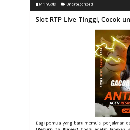
M4inG0ls
Uncategorized
Slot RTP Live Tinggi, Cocok 
Bagi pemula yang baru memulai perjalanan da
(Return to Player)
tinggi adalah langkah