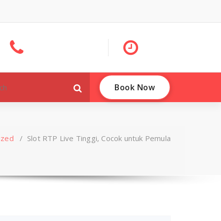
Book Now
ized
/
Slot RTP Live Tinggi, Cocok untuk Pemula