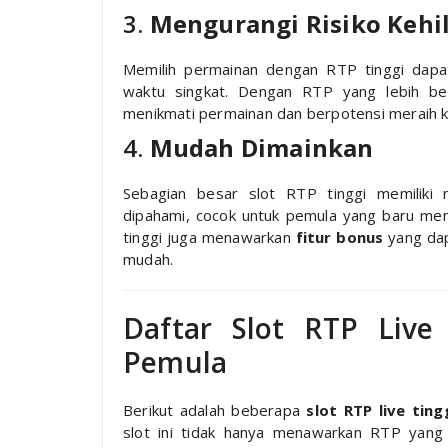
3.
Mengurangi Risiko Kehi
Memilih permainan dengan RTP tinggi dapat
waktu singkat. Dengan RTP yang lebih be
menikmati permainan dan berpotensi meraih
4.
Mudah Dimainkan
Sebagian besar slot RTP tinggi memilik
dipahami, cocok untuk pemula yang baru men
tinggi juga menawarkan
fitur bonus
yang da
mudah.
Daftar Slot RTP Live
Pemula
Berikut adalah beberapa
slot RTP live ting
slot ini tidak hanya menawarkan RTP yang