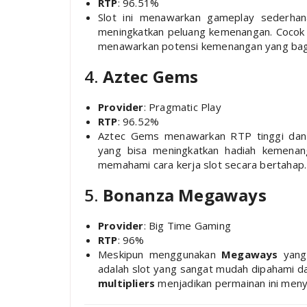
RTP
: 96.51%
Slot ini menawarkan gameplay sederha
meningkatkan peluang kemenangan. Cocok unt
menawarkan potensi kemenangan yang bag
4.
Aztec Gems
Provider
: Pragmatic Play
RTP
: 96.52%
Aztec Gems menawarkan RTP tinggi dan
yang bisa meningkatkan hadiah kemenang
memahami cara kerja slot secara bertahap.
5.
Bonanza Megaways
Provider
: Big Time Gaming
RTP
: 96%
Meskipun menggunakan
Megaways
yang 
adalah slot yang sangat mudah dipahami da
multipliers
menjadikan permainan ini men