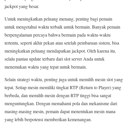
jackpot yang besar.
Untuk meningkatkan peluang menang, penting bagi pemain
untuk mengetahui waktu terbaik untuk bermain. Banyak pemain
berpengalaman percaya bahwa bermain pada waktu-waktu
tertentu, seperti akhir pekan atau setelah pembaruan sistem, bisa
meningkatkan peluang mendapatkan jackpot. Oleh karena itu,
selalu pantau update terbaru dari slot server Anda untuk
menemukan waktu yang tepat untuk bermain.
Selain strategi waktu, penting juga untuk memilih mesin slot yang
tepat. Setiap mesin memiliki tingkat RTP (Return to Player) yang
berbeda, dan memilih mesin dengan RTP tinggi bisa sangat
menguntungkan. Dengan memahami pola dan mekanisme dari
masing-masing mesin, pemain dapat menentukan mesin mana
yang lebih berpotensi memberikan kemenangan.