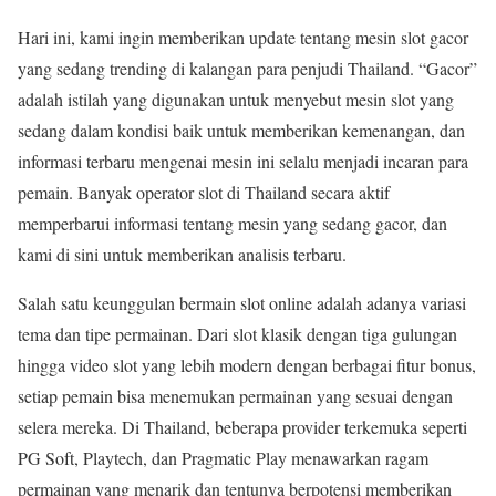
Hari ini, kami ingin memberikan update tentang mesin slot gacor
yang sedang trending di kalangan para penjudi Thailand. “Gacor”
adalah istilah yang digunakan untuk menyebut mesin slot yang
sedang dalam kondisi baik untuk memberikan kemenangan, dan
informasi terbaru mengenai mesin ini selalu menjadi incaran para
pemain. Banyak operator slot di Thailand secara aktif
memperbarui informasi tentang mesin yang sedang gacor, dan
kami di sini untuk memberikan analisis terbaru.
Salah satu keunggulan bermain slot online adalah adanya variasi
tema dan tipe permainan. Dari slot klasik dengan tiga gulungan
hingga video slot yang lebih modern dengan berbagai fitur bonus,
setiap pemain bisa menemukan permainan yang sesuai dengan
selera mereka. Di Thailand, beberapa provider terkemuka seperti
PG Soft, Playtech, dan Pragmatic Play menawarkan ragam
permainan yang menarik dan tentunya berpotensi memberikan