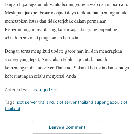
Jangan lupa juga untuk selalu bertanggung jawab dalam bermain.
Meskipun jackpot besar menjadi daya tarik utama, penting untuk
menetapkan batas dan tidak terjebak dalam permainan.
Keberuntungan bisa datang kapan saja, dan yang terpenting
adalah menikmati pengalaman bermain.
Dengan terus mengikuti update gacor hari ini dan menerapkan
strategi yang tepat, Anda akan lebih siap untuk meraih
kemenangan di slot server Thailand. Selamat bermain dan semoga
keberuntungan selalu menyertai Anda!
Categories:
Uncategorized
Tags:
slot server thailand
,
slot server thailand super gacor
,
slot
thailand
Leave a Comment