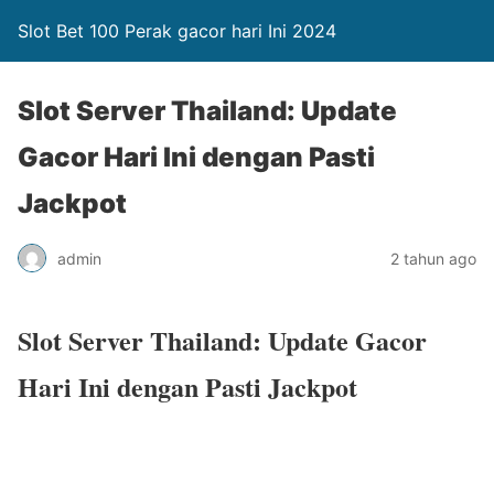
Slot Bet 100 Perak gacor hari Ini 2024
Slot Server Thailand: Update
Gacor Hari Ini dengan Pasti
Jackpot
admin
2 tahun ago
Slot Server Thailand: Update Gacor
Hari Ini dengan Pasti Jackpot