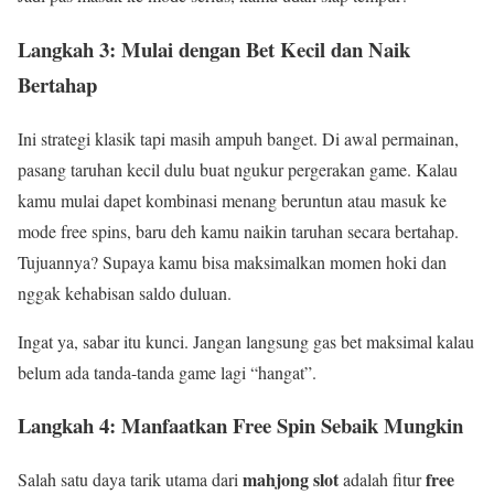
Langkah 3: Mulai dengan Bet Kecil dan Naik
Bertahap
Ini strategi klasik tapi masih ampuh banget. Di awal permainan,
pasang taruhan kecil dulu buat ngukur pergerakan game. Kalau
kamu mulai dapet kombinasi menang beruntun atau masuk ke
mode free spins, baru deh kamu naikin taruhan secara bertahap.
Tujuannya? Supaya kamu bisa maksimalkan momen hoki dan
nggak kehabisan saldo duluan.
Ingat ya, sabar itu kunci. Jangan langsung gas bet maksimal kalau
belum ada tanda-tanda game lagi “hangat”.
Langkah 4: Manfaatkan Free Spin Sebaik Mungkin
mahjong slot
free
Salah satu daya tarik utama dari
adalah fitur