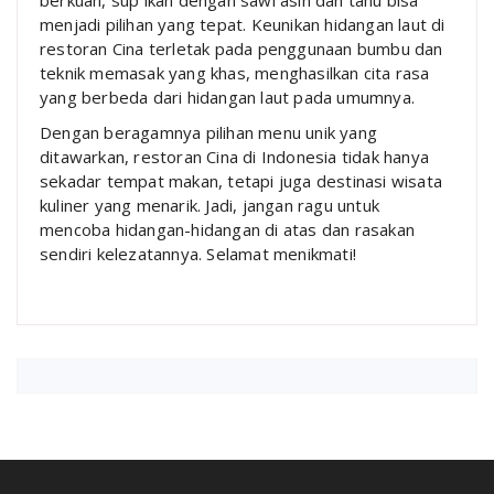
berkuah, sup ikan dengan sawi asin dan tahu bisa
menjadi pilihan yang tepat. Keunikan hidangan laut di
restoran Cina terletak pada penggunaan bumbu dan
teknik memasak yang khas, menghasilkan cita rasa
yang berbeda dari hidangan laut pada umumnya.
Dengan beragamnya pilihan menu unik yang
ditawarkan, restoran Cina di Indonesia tidak hanya
sekadar tempat makan, tetapi juga destinasi wisata
kuliner yang menarik. Jadi, jangan ragu untuk
mencoba hidangan-hidangan di atas dan rasakan
sendiri kelezatannya. Selamat menikmati!