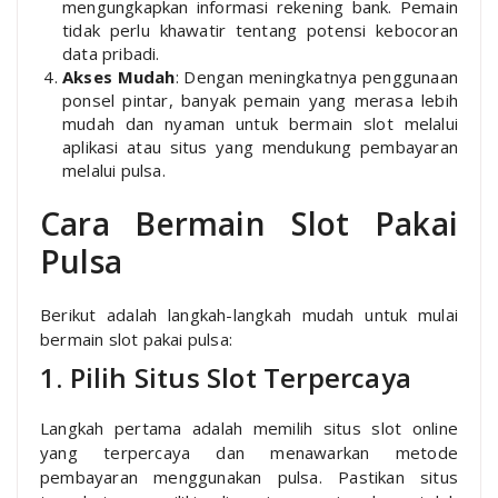
mengungkapkan informasi rekening bank. Pemain
tidak perlu khawatir tentang potensi kebocoran
data pribadi.
Akses Mudah
: Dengan meningkatnya penggunaan
ponsel pintar, banyak pemain yang merasa lebih
mudah dan nyaman untuk bermain slot melalui
aplikasi atau situs yang mendukung pembayaran
melalui pulsa.
Cara Bermain Slot Pakai
Pulsa
Berikut adalah langkah-langkah mudah untuk mulai
bermain slot pakai pulsa:
1. Pilih Situs Slot Terpercaya
Langkah pertama adalah memilih situs slot online
yang terpercaya dan menawarkan metode
pembayaran menggunakan pulsa. Pastikan situs