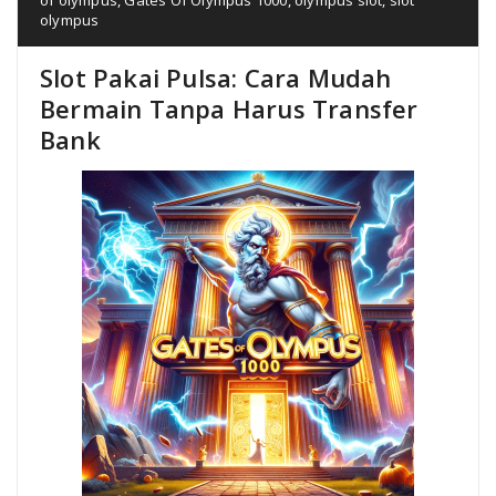
olympus
Slot Pakai Pulsa: Cara Mudah
Bermain Tanpa Harus Transfer
Bank