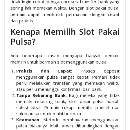
tidak ingin repot dengan proses transfer bank yang
sering kali memakan waktu. Dengan slot pakai pulsa,
pemain dapat menikmati permainan dengan cepat
dan praktis.
Kenapa Memilih Slot Pakai
Pulsa?
Ada beberapa alasan mengapa banyak pemain
memilih untuk bermain slot menggunakan pulsa:
Praktis dan Cepat
: Proses deposit
menggunakan pulsa sangat cepat. Pemain tidak
perlu melakukan transfer yang memakan waktu
atau perlu menunggu konfirmasi dari bank.
Tanpa Rekening Bank
: Bagi mereka yang tidak
memiliki rekening bank, slot pakai pulsa adalah
solusi ideal. Pemain cukup memiliki ponsel dan
saldo pulsa untuk mulai bermain.
Keamanan
: Metode pembayaran menggunakan
pulsa biasanya lebih aman dibandingkan dengan