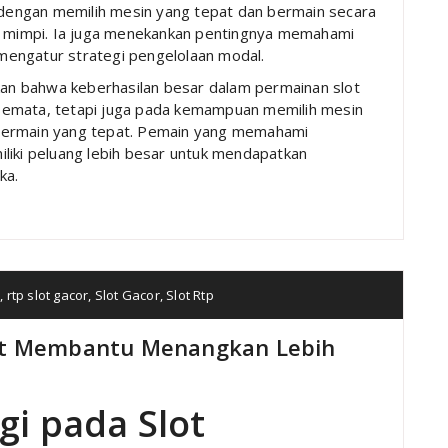
engan memilih mesin yang tepat dan bermain secara
ar mimpi. Ia juga menekankan pentingnya memahami
mengatur strategi pengelolaan modal.
lkan bahwa keberhasilan besar dalam permainan slot
semata, tetapi juga pada kemampuan memilih mesin
bermain yang tepat. Pemain yang memahami
liki peluang lebih besar untuk mendapatkan
ka.
t
,
rtp slot gacor
,
Slot Gacor
,
Slot Rtp
ot Membantu Menangkan Lebih
i pada Slot