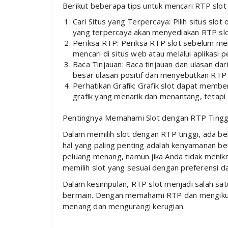
Berikut beberapa tips untuk mencari RTP slot
Cari Situs yang Terpercaya: Pilih situs slot
yang terpercaya akan menyediakan RTP slo
Periksa RTP: Periksa RTP slot sebelum m
mencari di situs web atau melalui aplikasi 
Baca Tinjauan: Baca tinjauan dan ulasan dari
besar ulasan positif dan menyebutkan RTP ti
Perhatikan Grafik: Grafik slot dapat membe
grafik yang menarik dan menantang, tetapi
Pentingnya Memahami Slot dengan RTP Tingg
Dalam memilih slot dengan RTP tinggi, ada beb
hal yang paling penting adalah kenyamanan b
peluang menang, namun jika Anda tidak menikma
memilih slot yang sesuai dengan preferensi d
Dalam kesimpulan, RTP slot menjadi salah sat
bermain. Dengan memahami RTP dan mengikuti
menang dan mengurangi kerugian.