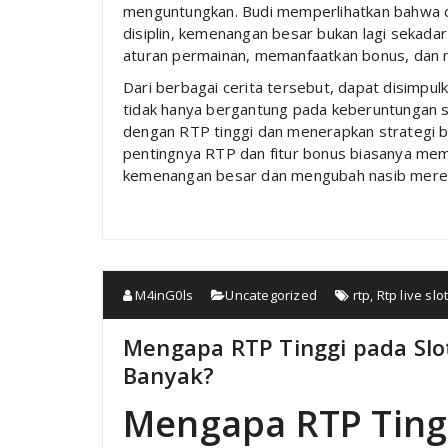
menguntungkan. Budi memperlihatkan bahwa d
disiplin, kemenangan besar bukan lagi sekad
aturan permainan, memanfaatkan bonus, dan 
Dari berbagai cerita tersebut, dapat disimpu
tidak hanya bergantung pada keberuntungan 
dengan RTP tinggi dan menerapkan strategi 
pentingnya RTP dan fitur bonus biasanya memi
kemenangan besar dan mengubah nasib mere
M4inG0ls
Uncategorized
rtp
,
Rtp live slo
Mengapa RTP Tinggi pada Sl
Banyak?
Mengapa RTP Tingg