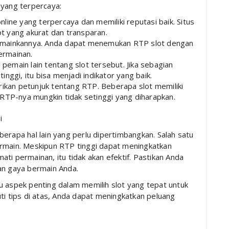
 yang terpercaya:
 online yang terpercaya dan memiliki reputasi baik. Situs
t yang akurat dan transparan.
emainkannya. Anda dapat menemukan RTP slot dengan
permainan.
 pemain lain tentang slot tersebut. Jika sebagian
nggi, itu bisa menjadi indikator yang baik.
rikan petunjuk tentang RTP. Beberapa slot memiliki
 RTP-nya mungkin tidak setinggi yang diharapkan.
i
erapa hal lain yang perlu dipertimbangkan. Salah satu
ermain. Meskipun RTP tinggi dapat meningkatkan
ti permainan, itu tidak akan efektif. Pastikan Anda
an gaya bermain Anda.
u aspek penting dalam memilih slot yang tepat untuk
 tips di atas, Anda dapat meningkatkan peluang