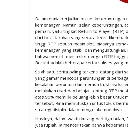
Dalam dunia perjudian online, keberuntunga
kemenangan. Namun, selain keberuntungan, ada
pemain, yaitu tingkat Return to Player (RTP) 
dari total taruhan yang secara teori dikemba
tinggi RTP sebuah mesin slot, biasanya sema
kemenangan yang stabil dan menguntungkan.
bahwa memilih mesin slot dengan RTP tinggi 
Berikut adalah beberapa cerita sukses yang m
Salah satu cerita paling terkenal datang dar
yang gemar mencoba peruntungan di berbagai 
kekalahan beruntun dan merasa frustrasi kare
melakukan riset dan belajar tentang RTP mesi
atas 96% memiliki peluang lebih besar untu
tersebut, Rina memutuskan untuk fokus berm
strategi disiplin dalam mengelola modalnya.
Hasilnya, dalam waktu kurang dari tiga bulan,
juta rupiah. Ia menceritakan bahwa keberhasil