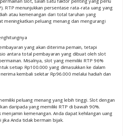
permainan slot, salah satu faktor penting yang perlu
P). RTP menunjukkan persentase rata-rata uang yang
iah atau kemenangan dari total taruhan yang
apat meningkatkan peluang menang dan mengurangi
enghitungnya
embayaran yang akan diterima pemain, tetapi
sio antara total pembayaran yang dibuat oleh slot
permainan. Misalnya, slot yang memiliki RTP 96%
ntuk setiap Rp100.000 yang dimasukkan ke dalam
nerima kembali sekitar Rp96.000 melalui hadiah dan
miliki peluang menang yang lebih tinggi. Slot dengan
kan daripada yang memiliki RTP di bawah 90%.
ak menjamin kemenangan. Anda dapat kehilangan uang
jika Anda tidak bermain bijak.