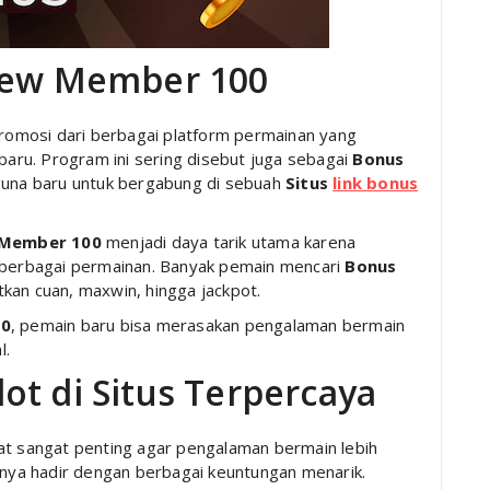
 New Member 100
omosi dari berbagai platform permainan yang
ru. Program ini sering disebut juga sebagai
Bonus
guna baru untuk bergabung di sebuah
Situs
link bonus
 Member 100
menjadi daya tarik utama karena
erbagai permainan. Banyak pemain mencari
Bonus
kan cuan, maxwin, hingga jackpot.
00
, pemain baru bisa merasakan pengalaman bermain
l.
ot di Situs Terpercaya
t sangat penting agar pengalaman bermain lebih
nya hadir dengan berbagai keuntungan menarik.