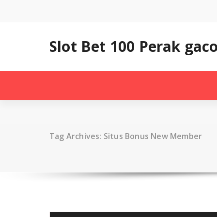
Skip
to
content
Slot Bet 100 Perak gaco
Tag Archives: Situs Bonus New Member