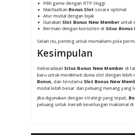
Pilih game dengan RTP tinggi
Manfaatkan
Bonus Slot
secara optimal
Atur modal dengan bijak
Gunakan
Slot Bonus New Member
untuk 
Bermain dengan konsisten di
Situs Bonu
Selain itu, penting untuk memahami pola perma
Kesimpulan
Keberadaan
Situs Bonus New Member
di t
baru untuk menikmati dunia slot dengan lebi
Bonus
, dan terutama
Slot Bonus New Memb
modal lebih besar dan peluang menang yang leb
Jika digunakan dengan strategi yang tepat,
Bo
peluang untuk meraih keuntungan maksimal di 