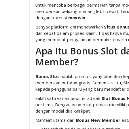
untuk mencoba berbagai permainan tanpa moda
memberikan peluang menang lebih cepat, te
dengan potensi
maxwin
.
Banyak platform kini menawarkan
Situs Bon
dan cepat dalam proses klaim. Tidak hanya it
yang membuat pengalaman bermain semakin m
Apa Itu Bonus Slot 
Member?
Bonus Slot
adalah promosi yang diberikan ke
memberikan putaran gratis. Sementara itu,
Sl
kepada pengguna baru yang baru mendaftar 
Salah satu varian populer adalah
Slot Bonus
pertama. Dengan promo ini, pemain memiliki 
dengan modal dua kali lipat.
Manfaat utama dari
Bonus New Member
anta