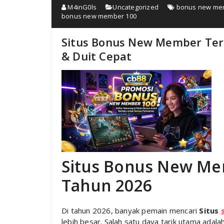
M4inG0ls
Uncategorized
bonus new me
bonus new member 100
Situs Bonus New Member Terp
& Duit Cepat
Situs Bonus New Me
Tahun 2026
Di tahun 2026, banyak pemain mencari
Situs
lebih besar. Salah satu daya tarik utama ada