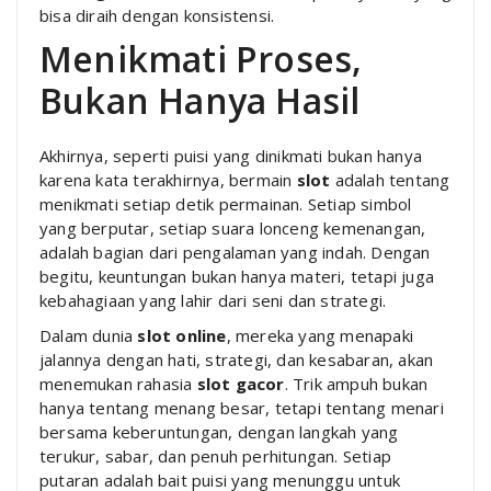
bisa diraih dengan konsistensi.
Menikmati Proses,
Bukan Hanya Hasil
Akhirnya, seperti puisi yang dinikmati bukan hanya
karena kata terakhirnya, bermain
slot
adalah tentang
menikmati setiap detik permainan. Setiap simbol
yang berputar, setiap suara lonceng kemenangan,
adalah bagian dari pengalaman yang indah. Dengan
begitu, keuntungan bukan hanya materi, tetapi juga
kebahagiaan yang lahir dari seni dan strategi.
Dalam dunia
slot online
, mereka yang menapaki
jalannya dengan hati, strategi, dan kesabaran, akan
menemukan rahasia
slot gacor
. Trik ampuh bukan
hanya tentang menang besar, tetapi tentang menari
bersama keberuntungan, dengan langkah yang
terukur, sabar, dan penuh perhitungan. Setiap
putaran adalah bait puisi yang menunggu untuk