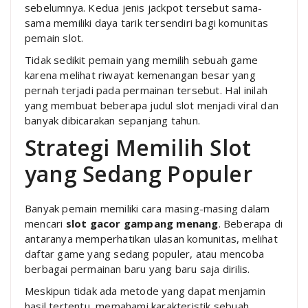
sebelumnya. Kedua jenis jackpot tersebut sama-
sama memiliki daya tarik tersendiri bagi komunitas
pemain slot.
Tidak sedikit pemain yang memilih sebuah game
karena melihat riwayat kemenangan besar yang
pernah terjadi pada permainan tersebut. Hal inilah
yang membuat beberapa judul slot menjadi viral dan
banyak dibicarakan sepanjang tahun.
Strategi Memilih Slot
yang Sedang Populer
Banyak pemain memiliki cara masing-masing dalam
mencari
slot gacor gampang menang
. Beberapa di
antaranya memperhatikan ulasan komunitas, melihat
daftar game yang sedang populer, atau mencoba
berbagai permainan baru yang baru saja dirilis.
Meskipun tidak ada metode yang dapat menjamin
hasil tertentu, memahami karakteristik sebuah