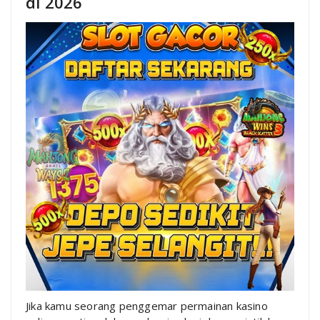
di 2026
Jika kamu seorang penggemar permainan kasino