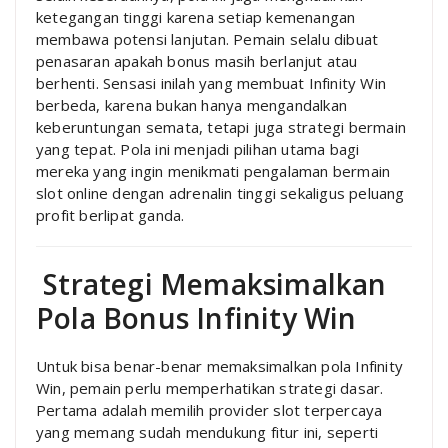
ketegangan tinggi karena setiap kemenangan
membawa potensi lanjutan. Pemain selalu dibuat
penasaran apakah bonus masih berlanjut atau
berhenti. Sensasi inilah yang membuat Infinity Win
berbeda, karena bukan hanya mengandalkan
keberuntungan semata, tetapi juga strategi bermain
yang tepat. Pola ini menjadi pilihan utama bagi
mereka yang ingin menikmati pengalaman bermain
slot online dengan adrenalin tinggi sekaligus peluang
profit berlipat ganda.
Strategi Memaksimalkan
Pola Bonus Infinity Win
Untuk bisa benar-benar memaksimalkan pola Infinity
Win, pemain perlu memperhatikan strategi dasar.
Pertama adalah memilih provider slot terpercaya
yang memang sudah mendukung fitur ini, seperti