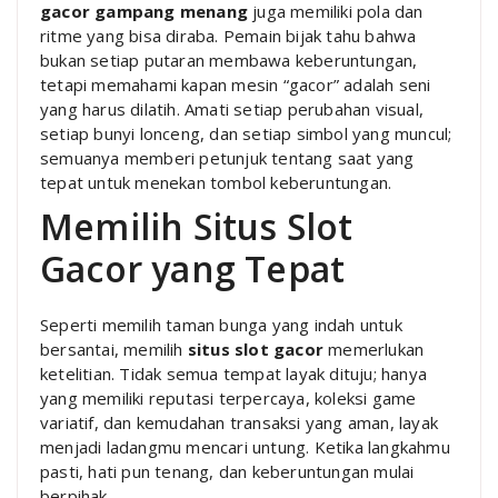
gacor gampang menang
juga memiliki pola dan
ritme yang bisa diraba. Pemain bijak tahu bahwa
bukan setiap putaran membawa keberuntungan,
tetapi memahami kapan mesin “gacor” adalah seni
yang harus dilatih. Amati setiap perubahan visual,
setiap bunyi lonceng, dan setiap simbol yang muncul;
semuanya memberi petunjuk tentang saat yang
tepat untuk menekan tombol keberuntungan.
Memilih Situs Slot
Gacor yang Tepat
Seperti memilih taman bunga yang indah untuk
bersantai, memilih
situs slot gacor
memerlukan
ketelitian. Tidak semua tempat layak dituju; hanya
yang memiliki reputasi terpercaya, koleksi game
variatif, dan kemudahan transaksi yang aman, layak
menjadi ladangmu mencari untung. Ketika langkahmu
pasti, hati pun tenang, dan keberuntungan mulai
berpihak.