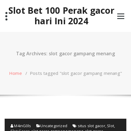
Skip
Slot Bet 100 Perak gacor
to
content
hari Ini 2024
Tag Archives: slot gacor gampang menang
Home
/
Posts tagged "slot gacor gampang menang"
M4inG0ls
Uncategorized
situs slot gacor
,
Slot
,
Slot Gacor
,
slot gacor gampang menang
,
slot gacor