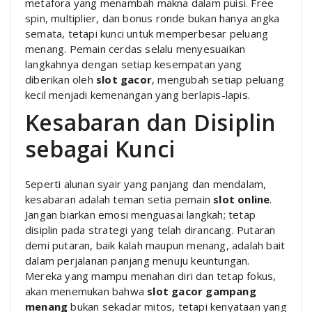
metafora yang menambah makna dalam puisi. Free
spin, multiplier, dan bonus ronde bukan hanya angka
semata, tetapi kunci untuk memperbesar peluang
menang. Pemain cerdas selalu menyesuaikan
langkahnya dengan setiap kesempatan yang
diberikan oleh
slot gacor
, mengubah setiap peluang
kecil menjadi kemenangan yang berlapis-lapis.
Kesabaran dan Disiplin
sebagai Kunci
Seperti alunan syair yang panjang dan mendalam,
kesabaran adalah teman setia pemain
slot online
.
Jangan biarkan emosi menguasai langkah; tetap
disiplin pada strategi yang telah dirancang. Putaran
demi putaran, baik kalah maupun menang, adalah bait
dalam perjalanan panjang menuju keuntungan.
Mereka yang mampu menahan diri dan tetap fokus,
akan menemukan bahwa
slot gacor gampang
menang
bukan sekadar mitos, tetapi kenyataan yang