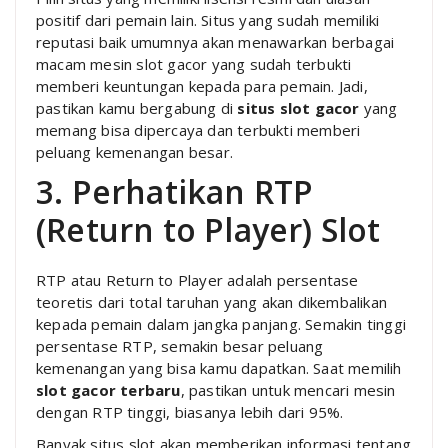
positif dari pemain lain. Situs yang sudah memiliki
reputasi baik umumnya akan menawarkan berbagai
macam mesin slot gacor yang sudah terbukti
memberi keuntungan kepada para pemain. Jadi,
pastikan kamu bergabung di
situs slot gacor
yang
memang bisa dipercaya dan terbukti memberi
peluang kemenangan besar.
3. Perhatikan RTP
(Return to Player) Slot
RTP atau Return to Player adalah persentase
teoretis dari total taruhan yang akan dikembalikan
kepada pemain dalam jangka panjang. Semakin tinggi
persentase RTP, semakin besar peluang
kemenangan yang bisa kamu dapatkan. Saat memilih
slot gacor terbaru
, pastikan untuk mencari mesin
dengan RTP tinggi, biasanya lebih dari 95%.
Banyak situs slot akan memberikan informasi tentang