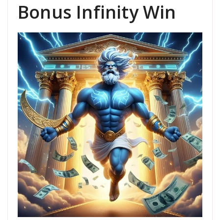
Bonus Infinity Win