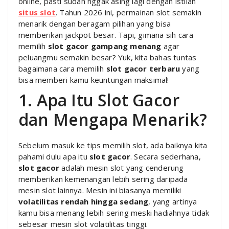
online, pasti sudah nggak asing lagi dengan istilah
situs slot
. Tahun 2026 ini, permainan slot semakin
menarik dengan beragam pilihan yang bisa
memberikan jackpot besar. Tapi, gimana sih cara
memilih
slot gacor gampang menang
agar
peluangmu semakin besar? Yuk, kita bahas tuntas
bagaimana cara memilih
slot gacor terbaru
yang
bisa memberi kamu keuntungan maksimal!
1. Apa Itu Slot Gacor
dan Mengapa Menarik?
Sebelum masuk ke tips memilih slot, ada baiknya kita
pahami dulu apa itu
slot gacor
. Secara sederhana,
slot gacor
adalah mesin slot yang cenderung
memberikan kemenangan lebih sering daripada
mesin slot lainnya. Mesin ini biasanya memiliki
volatilitas rendah hingga sedang
, yang artinya
kamu bisa menang lebih sering meski hadiahnya tidak
sebesar mesin slot volatilitas tinggi.