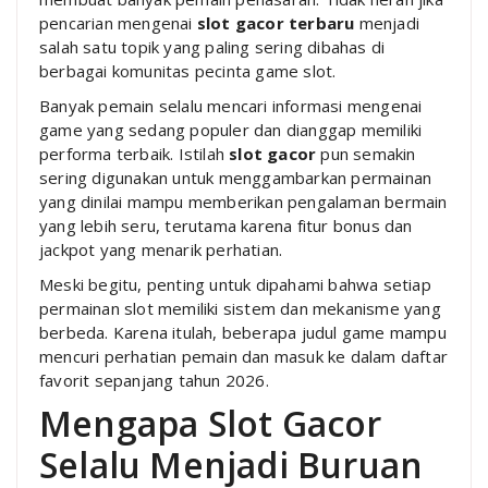
pencarian mengenai
slot gacor terbaru
menjadi
salah satu topik yang paling sering dibahas di
berbagai komunitas pecinta game slot.
Banyak pemain selalu mencari informasi mengenai
game yang sedang populer dan dianggap memiliki
performa terbaik. Istilah
slot gacor
pun semakin
sering digunakan untuk menggambarkan permainan
yang dinilai mampu memberikan pengalaman bermain
yang lebih seru, terutama karena fitur bonus dan
jackpot yang menarik perhatian.
Meski begitu, penting untuk dipahami bahwa setiap
permainan slot memiliki sistem dan mekanisme yang
berbeda. Karena itulah, beberapa judul game mampu
mencuri perhatian pemain dan masuk ke dalam daftar
favorit sepanjang tahun 2026.
Mengapa Slot Gacor
Selalu Menjadi Buruan