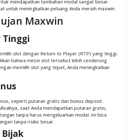
 untuk mendapatkan tambahan modal sangat besar.
pat untuk meningkatkan peluang Anda meraih maxwin.
Hujan Maxwin
 Tinggi
ilih slot dengan Return to Player (RTP) yang tinggi.
ukkan bahwa mesin slot tersebut lebih cenderung
gan memilih slot yang tepat, Anda meningkatkan
onus
us, seperti putaran gratis dan bonus deposit.
 Misalnya, saat Anda mendapatkan putaran gratis,
ungan tanpa harus mengeluarkan modal. Ini bisa
angan tanpa risiko besar.
 Bijak