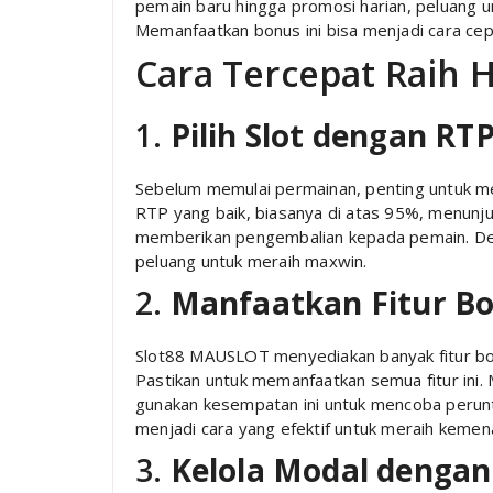
pemain baru hingga promosi harian, peluang
Memanfaatkan bonus ini bisa menjadi cara ce
Cara Tercepat Raih 
1.
Pilih Slot dengan RTP
Sebelum memulai permainan, penting untuk mem
RTP yang baik, biasanya di atas 95%, menunj
memberikan pengembalian kepada pemain. Den
peluang untuk meraih maxwin.
2.
Manfaatkan Fitur B
Slot88 MAUSLOT menyediakan banyak fitur bon
Pastikan untuk memanfaatkan semua fitur ini.
gunakan kesempatan ini untuk mencoba perunt
menjadi cara yang efektif untuk meraih kemen
3.
Kelola Modal dengan