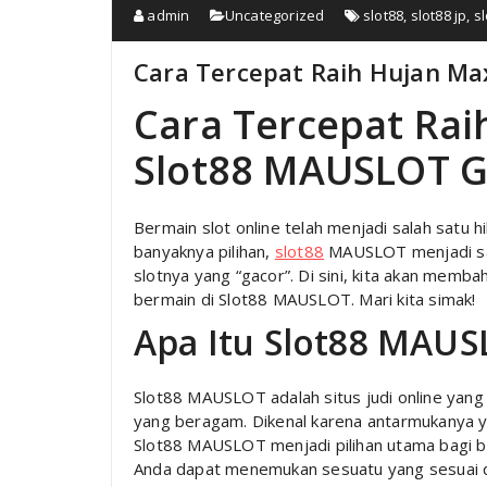
admin
Uncategorized
slot88
,
slot88 jp
,
sl
Cara Tercepat Raih Hujan Ma
Cara Tercepat Rai
Slot88 MAUSLOT G
Bermain slot online telah menjadi salah satu 
banyaknya pilihan,
slot88
MAUSLOT menjadi sal
slotnya yang “gacor”. Di sini, kita akan memb
bermain di Slot88 MAUSLOT. Mari kita simak!
Apa Itu Slot88 MAU
Slot88 MAUSLOT adalah situs judi online ya
yang beragam. Dikenal karena antarmukanya y
Slot88 MAUSLOT menjadi pilihan utama bagi b
Anda dapat menemukan sesuatu yang sesuai d