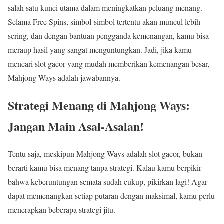
salah satu kunci utama dalam meningkatkan peluang menang.
Selama Free Spins, simbol-simbol tertentu akan muncul lebih
sering, dan dengan bantuan pengganda kemenangan, kamu bisa
meraup hasil yang sangat menguntungkan. Jadi, jika kamu
mencari slot gacor yang mudah memberikan kemenangan besar,
Mahjong Ways adalah jawabannya.
Strategi Menang di Mahjong Ways:
Jangan Main Asal-Asalan!
Tentu saja, meskipun Mahjong Ways adalah slot gacor, bukan
berarti kamu bisa menang tanpa strategi. Kalau kamu berpikir
bahwa keberuntungan semata sudah cukup, pikirkan lagi! Agar
dapat memenangkan setiap putaran dengan maksimal, kamu perlu
menerapkan beberapa strategi jitu.