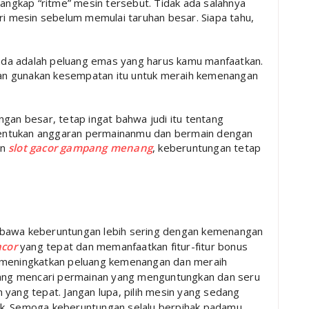
angkap “ritme” mesin tersebut. Tidak ada salahnya
i mesin sebelum memulai taruhan besar. Siapa tahu,
a adalah peluang emas yang harus kamu manfaatkan.
dan gunakan kesempatan itu untuk meraih kemenangan
an besar, tetap ingat bahwa judi itu tentang
 Tentukan anggaran permainanmu dan bermain dengan
in
slot gacor gampang menang
, keberuntungan tetap
bawa keberuntungan lebih sering dengan kemenangan
acor
yang tepat dan memanfaatkan fitur-fitur bonus
meningkatkan peluang kemenangan dan meraih
edang mencari permainan yang menguntungkan dan seru
n yang tepat. Jangan lupa, pilih mesin yang sedang
k. Semoga keberuntungan selalu berpihak padamu,