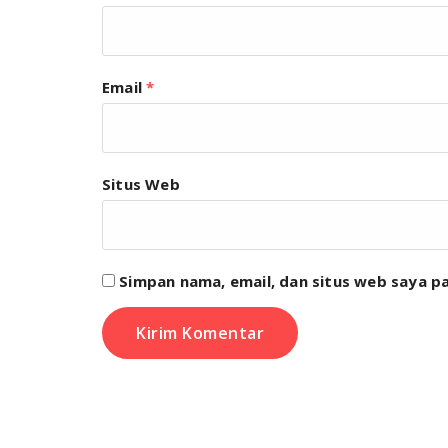
Email
*
Situs Web
Simpan nama, email, dan situs web saya p