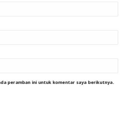
ada peramban ini untuk komentar saya berikutnya.