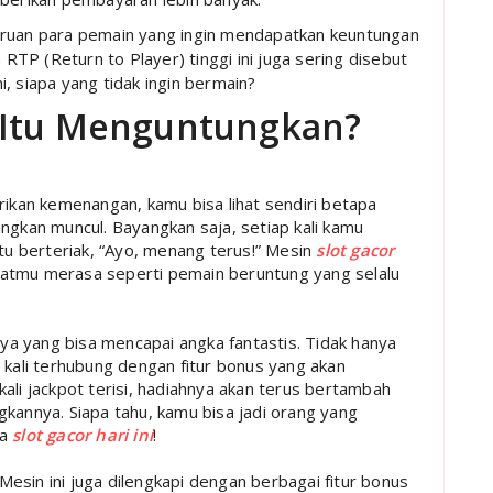
ruan para pemain yang ingin mendapatkan keuntungan
TP (Return to Player) tinggi ini juga sering disebut
, siapa yang tidak ingin bermain?
 Itu Menguntungkan?
kan kemenangan, kamu bisa lihat sendiri betapa
gkan muncul. Bayangkan saja, setiap kali kamu
tu berteriak, “Ayo, menang terus!” Mesin
slot gacor
uatmu merasa seperti pemain beruntung yang selalu
ya yang bisa mencapai angka fantastis. Tidak hanya
g kali terhubung dengan fitur bonus yang akan
li jackpot terisi, hadiahnya akan terus bertambah
annya. Siapa tahu, kamu bisa jadi orang yang
da
slot gacor hari ini
!
Mesin ini juga dilengkapi dengan berbagai fitur bonus