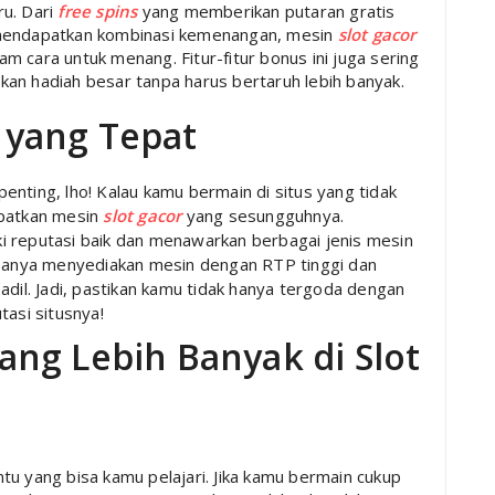
u. Dari
free spins
yang memberikan putaran gratis
mendapatkan kombinasi kemenangan, mesin
slot gacor
cara untuk menang. Fitur-fitur bonus ini juga sering
n hadiah besar tanpa harus bertaruh lebih banyak.
r yang Tepat
penting, lho! Kalau kamu bermain di situs yang tidak
apatkan mesin
slot gacor
yang sesungguhnya.
iki reputasi baik dan menawarkan berbagai jenis mesin
asanya menyediakan mesin dengan RTP tinggi dan
l. Jadi, pastikan kamu tidak hanya tergoda dengan
tasi situsnya!
ng Lebih Banyak di Slot
ntu yang bisa kamu pelajari. Jika kamu bermain cukup