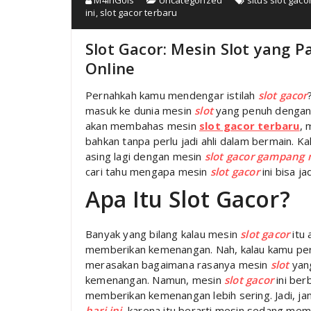
ini
,
slot gacor terbaru
Slot Gacor: Mesin Slot yang 
Online
Pernahkah kamu mendengar istilah
slot gacor
masuk ke dunia mesin
slot
yang penuh dengan ke
akan membahas mesin
slot gacor terbaru
, 
bahkan tanpa perlu jadi ahli dalam bermain. K
asing lagi dengan mesin
slot gacor gampang
cari tahu mengapa mesin
slot gacor
ini bisa ja
Apa Itu Slot Gacor?
Banyak yang bilang kalau mesin
slot gacor
itu 
memberikan kemenangan. Nah, kalau kamu pern
merasakan bagaimana rasanya mesin
slot
yang
kemenangan. Namun, mesin
slot gacor
ini ber
memberikan kemenangan lebih sering. Jadi, ja
hari ini
, karena itu berarti mesin sedang me